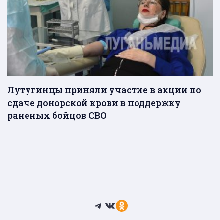
Лутугинцы приняли участие в акции по
сдаче донорской крови в поддержку
раненых бойцов СВО
Telegram
ВКонтакте
Ссылка