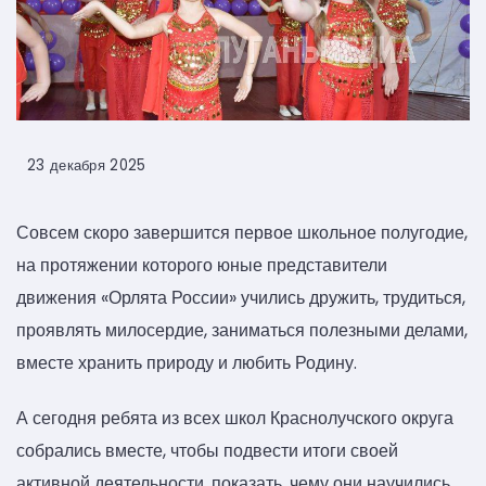
23 декабря 2025
Совсем скоро завершится первое школьное полугодие,
на протяжении которого юные представители
движения «Орлята России» учились дружить, трудиться,
проявлять милосердие, заниматься полезными делами,
вместе хранить природу и любить Родину.
А сегодня ребята из всех школ Краснолучского округа
собрались вместе, чтобы подвести итоги своей
активной деятельности, показать, чему они научились