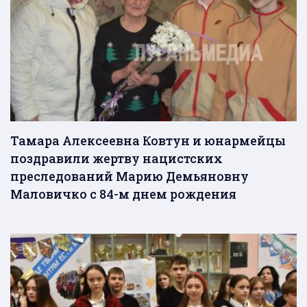
Тамара Алексеевна Ковтун и юнармейцы
поздравили жертву нацистских
преследований Марию Демьяновну
Маловичко с 84-м днем рождения