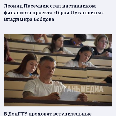
Леонид Пасечник стал наставником
финалиста проекта «Герои Луганщины»
Владимира Бобцова
В ДонГТУ проходят вступительные