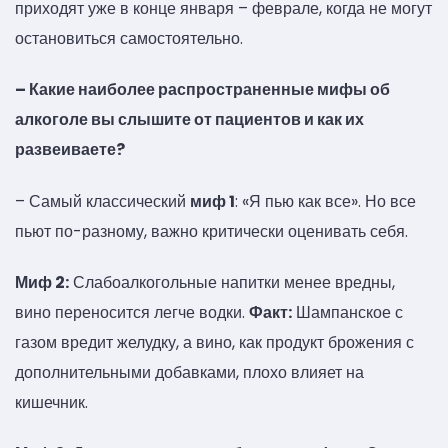
приходят уже в конце января – феврале, когда не могут
остановиться самостоятельно.
– Какие наиболее распространенные мифы об
алкоголе вы слышите от пациентов и как их
развеиваете?
– Самый классический
миф 1
: «Я пью как все». Но все
пьют по-разному, важно критически оценивать себя.
Миф 2:
Слабоалкогольные напитки менее вредны,
вино переносится легче водки.
Факт:
Шампанское с
газом вредит желудку, а вино, как продукт брожения с
дополнительными добавками, плохо влияет на
кишечник.