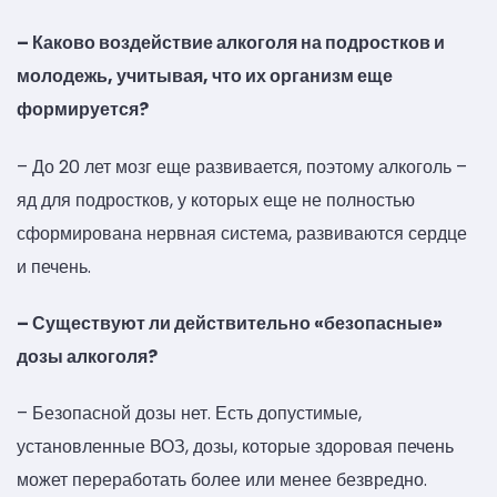
– Каково воздействие алкоголя на подростков и
молодежь, учитывая, что их организм еще
формируется?
– До 20 лет мозг еще развивается, поэтому алкоголь –
яд для подростков, у которых еще не полностью
сформирована нервная система, развиваются сердце
и печень.
– Существуют ли действительно «безопасные»
дозы алкоголя?
– Безопасной дозы нет. Есть допустимые,
установленные ВОЗ, дозы, которые здоровая печень
может переработать более или менее безвредно.