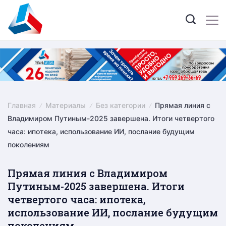
Skip
to
content
Главная
Материалы
Без категории
Прямая линия с
Владимиром Путиным-2025 завершена. Итоги четвертого
часа: ипотека, использование ИИ, послание будущим
поколениям
Прямая линия с Владимиром
Путиным-2025 завершена. Итоги
четвертого часа: ипотека,
использование ИИ, послание будущим
поколениям