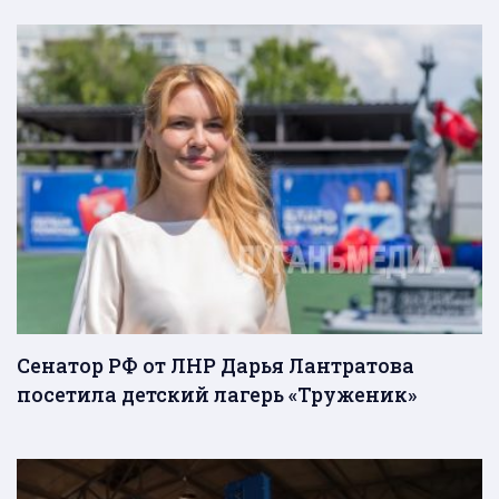
Сенатор РФ от ЛНР Дарья Лантратова
посетила детский лагерь «Труженик»