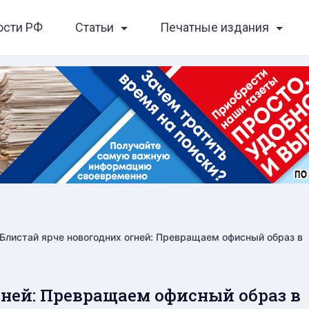
ости РФ
Статьи
Печатные издания
Блистай ярче новогодних огней: Превращаем офисный образ в
гней: Превращаем офисный образ в