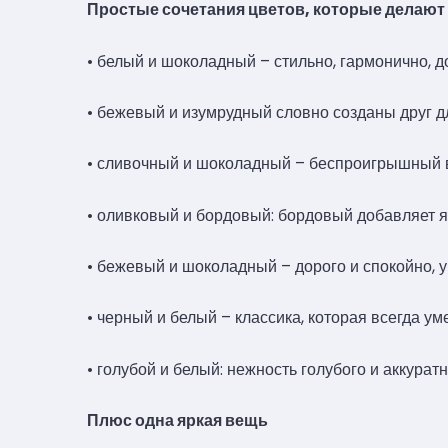
Простые сочетания цветов, которые делают 
• белый и шоколадный – стильно, гармонично, д
• бежевый и изумрудный словно созданы друг дл
• сливочный и шоколадный – беспроигрышный ва
• оливковый и бордовый: бордовый добавляет яр
• бежевый и шоколадный – дорого и спокойно, 
• черный и белый – классика, которая всегда ум
• голубой и белый: нежность голубого и аккурат
Плюс одна яркая вещь