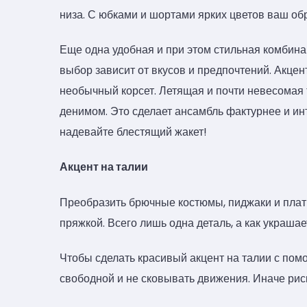
низа. С юбками и шортами ярких цветов ваш об
Еще одна удобная и при этом стильная комбин
выбор зависит от вкусов и предпочтений. Акцен
необычный корсет. Летящая и почти невесомая т
денимом. Это сделает ансамбль фактурнее и ин
надевайте блестящий жакет!
Акцент на талии
Преобразить брючные костюмы, пиджаки и плат
пряжкой. Всего лишь одна деталь, а как украшае
Чтобы сделать красивый акцент на талии с по
свободной и не сковывать движения. Иначе риск