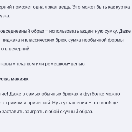
рний поможет одна яркая вещь. Это может быть как куртка
узка.
повседневный образ – использовать акцентную сумку. Даже
, пиджака и классических брюк, сумка необычной формы
о в вечерний.
елковым платком или ремешком-цепью.
еска, макияж
ение! Даже в самых обычных брюках и футболке можно
е с гримом и прической. Ну а украшения – это вообще
 заставить заиграть любой скучный образ.