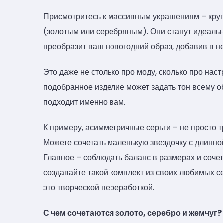
Присмотритесь к массивным украшениям – круп
(золотым или серебряным). Они станут идеаль
преобразит ваш новогодний образ, добавив в не
Это даже не столько про моду, сколько про нас
подобранное изделие может задать тон всему обр
подходит именно вам.
К примеру, асимметричные серьги – не просто 
Можете сочетать маленькую звездочку с длинно
Главное – соблюдать баланс в размерах и сочет
создавайте такой комплект из своих любимых с
это творческой переработкой.
С чем сочетаются золото, серебро и жемчуг?