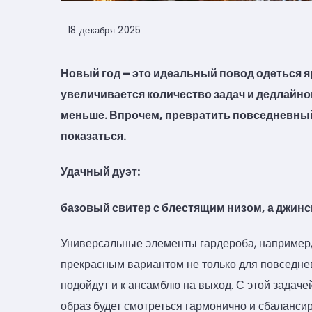
18 декабря 2025
Новый год – это идеальный повод одеться я
увеличивается количество задач и дедлайнов
меньше. Впрочем, превратить повседневный
показаться.
Удачный дуэт:
базовый свитер с блестящим низом, а джин
Универсальные элементы гардероба, например, 
прекрасным вариантом не только для повседне
подойдут и к ансамблю на выход. С этой задаче
образ будет смотреться гармонично и сбаланси