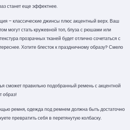
раз станет еще эффектнее.
ация – классические джинсы плюс акцентный верх. Ваш
том могут стать кружевной топ, блуза с рюшами или
екстура прозрачных тканей будет отлично сочетаться с
тереснее. Хотите блесток к праздничному образу? Смело
ья сможет правильно подобранный ремень с акцентной
т образ!
мощью ремня, одежда под ремнем должна быть достаточно
уете превратить себя в перетянутую колбаску.