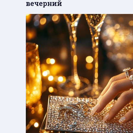
вечерний