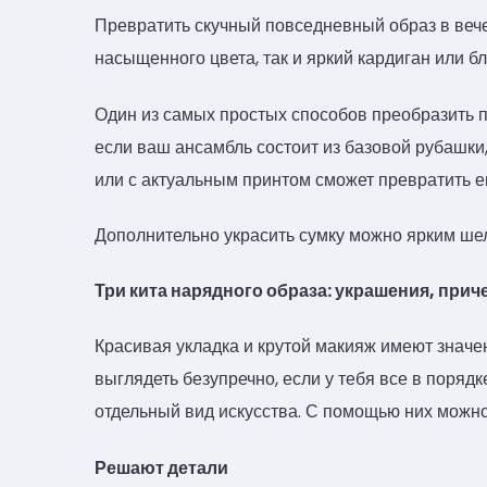
Превратить скучный повседневный образ в вече
насыщенного цвета, так и яркий кардиган или бл
Один из самых простых способов преобразить 
если ваш ансамбль состоит из базовой рубашки
или с актуальным принтом сможет превратить ег
Дополнительно украсить сумку можно ярким ш
Три кита‎ нарядного образа: украшения, прич
Красивая укладка и крутой макияж имеют знач
выглядеть безупречно, если у тебя все в порядк
отдельный вид искусства. С помощью них можно
Решают детали