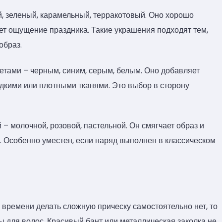
, зеленый, карамельный, терракотовый. Оно хорошо
ет ощущение праздника. Такие украшения подходят тем,
образ.
етами – черным, синим, серым, белым. Оно добавляет
ладкими или плотными тканями. Это выбор в сторону
 – молочной, розовой, пастельной. Он смягчает образ и
ть. Особенно уместен, если наряд выполнен в классическом
а времени делать сложную прическу самостоятельно нет, то
ы для волос. Красивый бант или металлическая заколка не