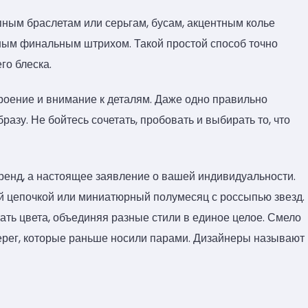
ным браслетам или серьгам, бусам, акцентным колье
ным финальным штрихом. Такой простой способ точно
го блеска.
троение и внимание к деталям. Даже одно правильно
азу. Не бойтесь сочетать, пробовать и выбирать то, что
тренд, а настоящее заявление о вашей индивидуальности.
й цепочкой или миниатюрный полумесяц с россыпью звезд.
ать цвета, объединяя разные стили в единое целое. Смело
ерег, которые раньше носили парами. Дизайнеры называют