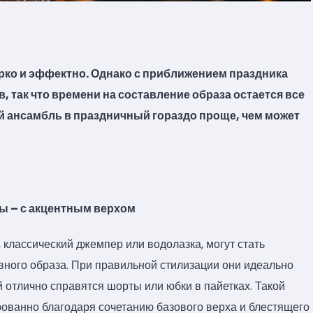
рко и эффектно. Однако с приближением праздника
, так что времени на составление образа остается все
 ансамбль в праздничный гораздо проще, чем может
сы – с акцентным верхом
классический джемпер или водолазка, могут стать
вного образа. При правильной стилизации они идеально
й отлично справятся шорты или юбки в пайетках. Такой
рованно благодаря сочетанию базового верха и блестящего