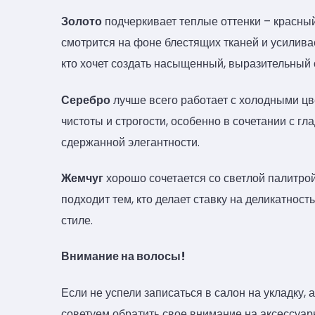
Золото
подчеркивает теплые оттенки – красный
смотрится на фоне блестящих тканей и усилива
кто хочет создать насыщенный, выразительный 
Серебро
лучше всего работает с холодными цв
чистоты и строгости, особенно в сочетании с г
сдержанной элегантности.
Жемчуг
хорошо сочетается со светлой палитрой
подходит тем, кто делает ставку на деликатнос
стиле.
Внимание на волосы!
Если не успели записаться в салон на укладку, 
советуем обратить свое внимание на аксессуар