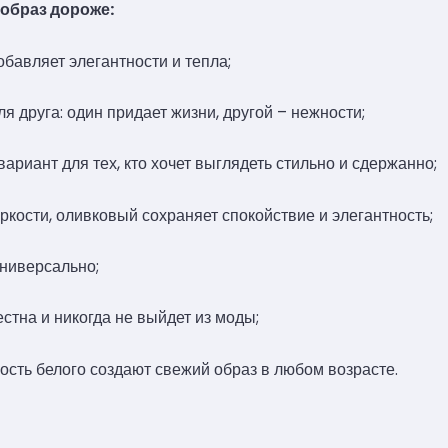
образ дороже:
обавляет элегантности и тепла;
я друга: один придает жизни, другой – нежности;
риант для тех, кто хочет выглядеть стильно и сдержанно;
кости, оливковый сохраняет спокойствие и элегантность;
универсально;
естна и никогда не выйдет из моды;
ность белого создают свежий образ в любом возрасте.