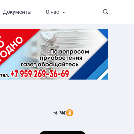
Документы
О нас
Telegram
ВКонтакте
Ссылка