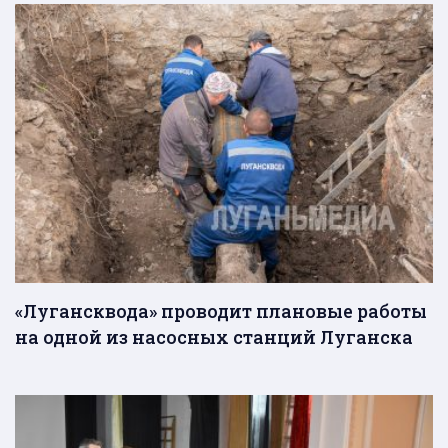
«Лугансквода» проводит плановые работы
на одной из насосных станций Луганска