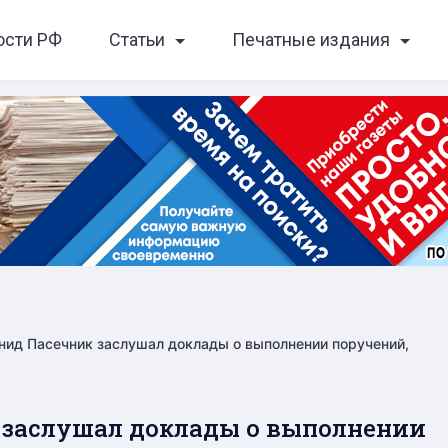
ости РФ
Статьи
Печатные издания
нид Пасечник заслушал доклады о выполнении поручений,
 заслушал доклады о выполнении