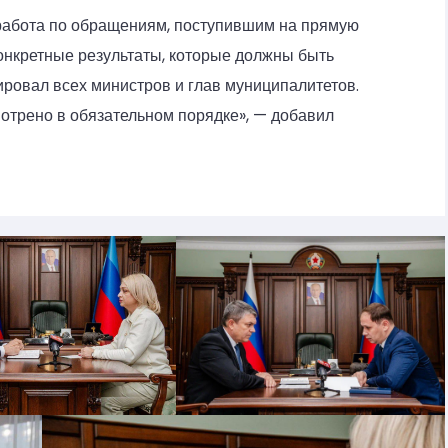
т работа по обращениям, поступившим на прямую
онкретные результаты, которые должны быть
ировал всех министров и глав муниципалитетов.
трено в обязательном порядке», — добавил