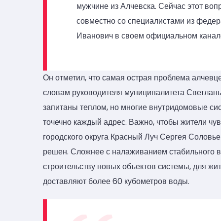
мужчине из Алчевска. Сейчас этот во
совместно со специалистами из федер
Иванович в своем официальном канал
Он отметил, что самая острая проблема алчевце
словам руководителя муниципалитета Светланы
запитаны теплом, но многие внутридомовые с
точечно каждый адрес. Важно, чтобы жители чу
городского округа Красный Луч Сергея Соловь
решен. Сложнее с налаживанием стабильного в
строительству новых объектов системы, для жи
доставляют более 60 кубометров воды.