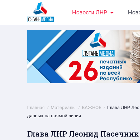
Skip
Новости ЛНР
Нов
to
content
Главная
Материалы
ВАЖНОЕ
Глава ЛНР Лео
данных на прямой линии
Глава ЛНР Леонид Пасечник