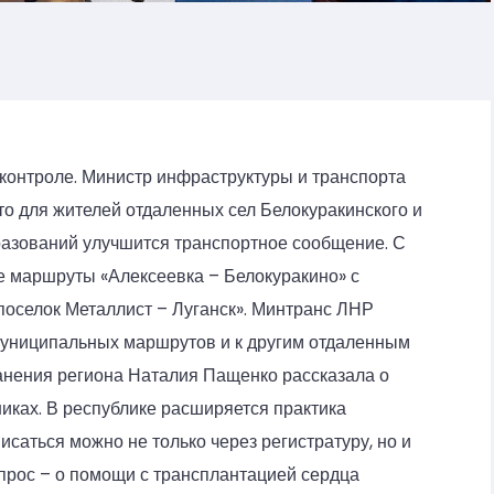
контроле. Министр инфраструктуры и транспорта
то для жителей отдаленных сел Белокуракинского и
азований улучшится транспортное сообщение. С
ые маршруты «Алексеевка – Белокуракино» с
«поселок Металлист – Луганск». Минтранс ЛНР
муниципальных маршрутов и к другим отдаленным
анения региона Наталия Пащенко рассказала о
иках. В республике расширяется практика
исаться можно не только через регистратуру, но и
прос – о помощи с трансплантацией сердца