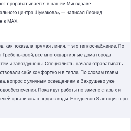
прос прорабатывается в нашем Минздраве
ального центра Шумакова», — написал Леонид
е в МАХ.
в, как показала прямая линия, – это теплоснабжение. По
 Гребеньковой, все многоквартирные дома города
истемы завоздушены. Специалисты начали отрабатывать
вствовали себя комфортно и в тепле. По словам главы
ева, вопрос с уличным освещением в Вахрушево уже
одообеспечения. Пока идут работы по замене старых и
телей организован подвоз воды. Ежедневно 8 автоцистерн