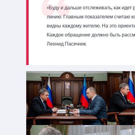
«Буду и дальше отслеживать, как иде
линию. Главным показателем считаю к
видны каждому жителю. На это ориент
Каждое обращение должно быть рассмо
Леонид Пасечник.