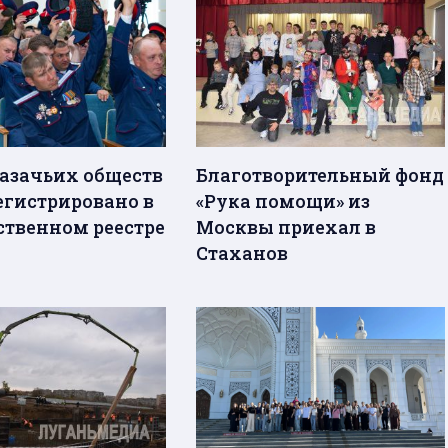
казачьих обществ
Благотворительный фонд
егистрировано в
«Рука помощи» из
ственном реестре
Москвы приехал в
Стаханов