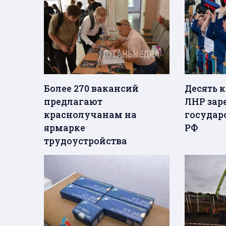
Более 270 вакансий
Десять 
предлагают
ЛНР зар
краснолучанам на
государ
ярмарке
РФ
трудоустройства