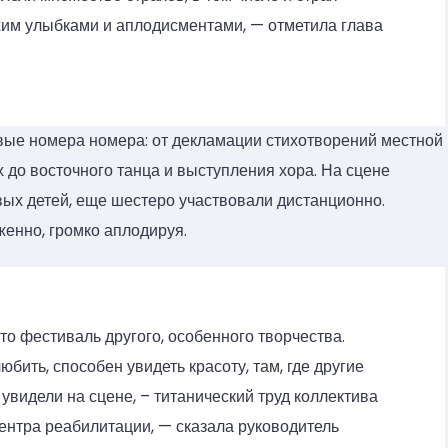
им улыбками и аплодисментами, — отметила глава
ые номера номера: от декламации стихотворений местной
 до восточного танца и выступления хора. На сцене
вых детей, еще шестеро участвовали дистанционно.
енно, громко аплодируя.
о фестиваль другого, особенного творчества.
любить, способен увидеть красоту, там, где другие
 увидели на сцене, – титанический труд коллектива
центра реабилитации, — сказала руководитель