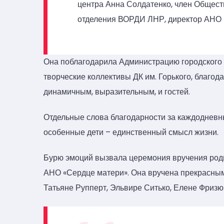
центра Анна Солдатенко, член Общест
отделения ВОРДИ ЛНР, директор АНО 
Она поблагодарила Администрацию городского о
творческие коллективы ДК им. Горького, благо
динамичным, выразительным, и гостей.
Отдельные слова благодарности за каждодневны
особенные дети – единственный смысл жизни.
Бурю эмоций вызвала церемония вручения род
АНО «Сердце матери». Она вручена прекрасным
Татьяне Рупперт, Эльвире Ситько, Елене Фризю