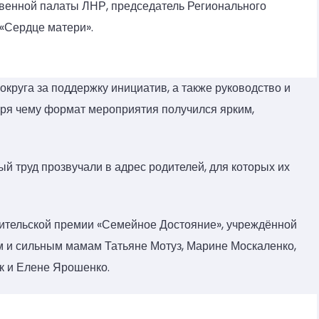
венной палаты ЛНР, председатель Регионального
«Сердце матери».
круга за поддержку инициатив, а также руководство и
даря чему формат мероприятия получился ярким,
й труд прозвучали в адрес родителей, для которых их
ительской премии «Семейное Достояние», учреждённой
 и сильным мамам Татьяне Мотуз, Марине Москаленко,
к и Елене Ярошенко.