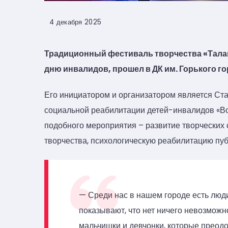
4 декабря 2025
Традиционный фестиваль творчества «Тал
дню инвалидов, прошел в ДК им. Горького г
Его инициатором и организатором является Ст
социальной реабилитации детей-инвалидов «Во
подобного мероприятия – развитие творческих
творчества, психологическую реабилитацию пуб
— Среди нас в нашем городе есть люд
показывают, что нет ничего невозможн
мальчишки и девчонки, которые преодо