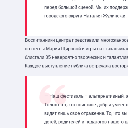
перед большой сценой. Мы их поддерж
городского округа Наталия Жулинская.
Воспитанники центра представили многожанров
поэтессы Марии Щировой и игры на стаканчиках
блистали 35 невероятно творческих и талантли
Каждое выступление публика встречала восторж
— Наш фестиваль – альтернативный, эт
Только тот, кто поистине добр и умеет 
видят лишь свое отражение. То, что вы
детей, родителей и педагогов нашего 