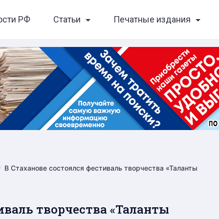
ости РФ
Статьи
Печатные издания
В Стаханове состоялся фестиваль творчества «Таланты
иваль творчества «Таланты