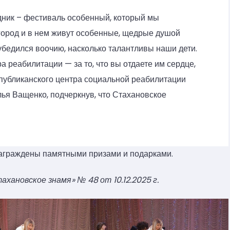
дник – фестиваль особенный, который мы
 город и в нем живут особенные, щедрые душой
убедился воочию, насколько талантливы наши дети.
а реабилитации — за то, что вы отдаете им сердце,
спубликанского центра социальной реабилитации
ья Ващенко, подчеркнув, что Стахановское
награждены памятными призами и подарками.
ановское знамя» № 48 от 10.12.2025 г.