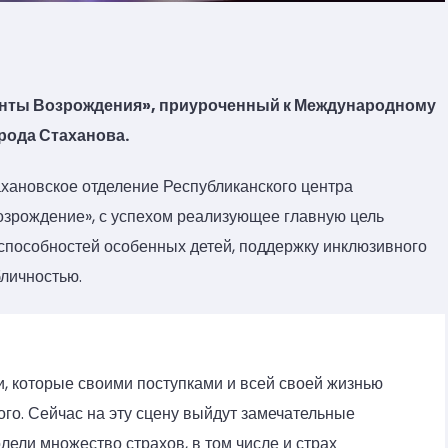
анты Возрождения», приуроченный к Международному
орода Стаханова.
ахановское отделение Республиканского центра
зрождение», с успехом реализующее главную цель
 способностей особенных детей, поддержку инклюзивного
личностью.
и, которые своими поступками и всей своей жизнью
ого. Сейчас на эту сцену выйдут замечательные
лели множество страхов, в том числе и страх