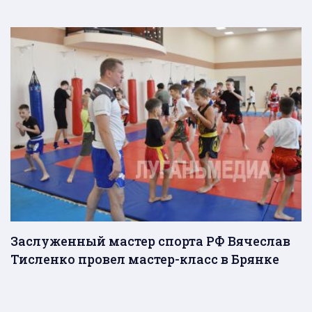
Заслуженный мастер спорта РФ Вячеслав
Тисленко провел мастер-класс в Брянке