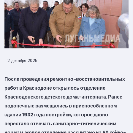
2 декабря 2025
После проведения ремонтно-восстановительных
работ в Краснодоне открылось отделение
Краснодонского детского дома-интерната. Ранее
подопечные размещались в приспособленном
здании 1932 года постройки, которое давно
перестало отвечать санитарно-гигиеническим
нормам. Новое отделение рассчитано на 50 койко-