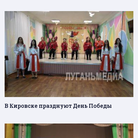
В Кировске празднуют День Победы