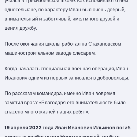
учился в Трехизбенской школе. Как вспоминают о нем
односельчане, по характеру Иван был очень добрый,
внимательный и заботливый, имел много друзей и
ценил дружбу.
После окончания школы работал на Стахановском
машиностроительном заводе слесарем.
Когда началась специальная военная операция, Иван
Иванович одним из первых записался в добровольцы.
По рассказам командира, именно Иван вовремя
заметил врага: «Благодаря его внимательности было
спасено много жизней наших ребят».
19 апреля 2022 года Иван Иванович Ильинов погиб
смертью храбрых под Новотошковкой, он был