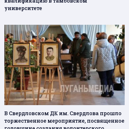
квалификацию в тамбовском
университете
В Свердловском ДК им. Свердлова прошло
торжественное мероприятие, посвященное
годовщине создания волонтерского