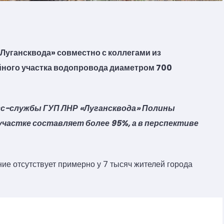
угансквода» совместно с коллегами из
йного участка водопровода диаметром 700
.
с-службы ГУП ЛНР «Лугансквода» Полины
участке составляет более 95%, а в перспективе
ие отсутствует примерно у 7 тысяч жителей города