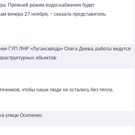
тра. Прежний режим водоснабжения будет
ам вечера 27 ноября, – сказала представитель
ия ГУП ЛНР «Лугансквода» Олега Деева, работы ведутся
фраструктурных объектов:
точников, чтобы наши люди не остались без тепла.
на улице Осипенко: