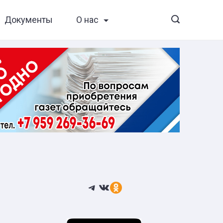
Документы
О нас
Telegram
ВКонтакте
Ссылка