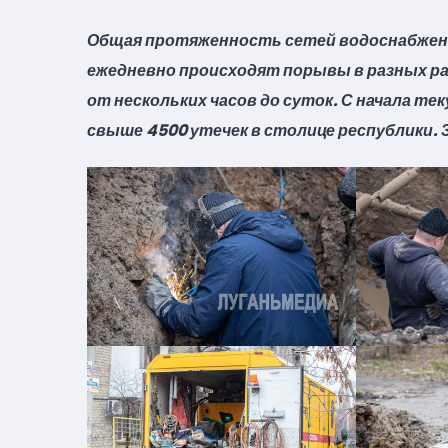
Общая протяженность сетей водоснабжения
ежедневно происходят порывы в разных ра
от нескольких часов до суток. С начала т
свыше 4500 утечек в столице республики. 