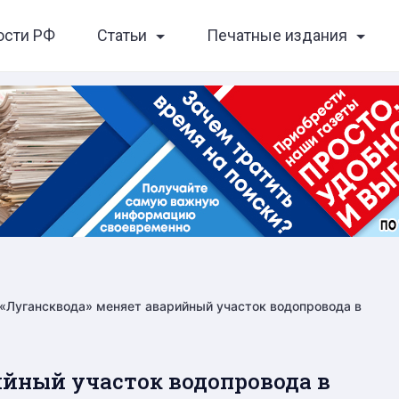
ости РФ
Статьи
Печатные издания
«Лугансквода» меняет аварийный участок водопровода в
ийный участок водопровода в