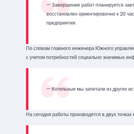
— Завершение работ планируется зав
восстановлен ориентировочно к 20 час
предприятия.
По словам главного инженера Южного управлен
с учетом потребностей социально значимых ин
— Котельные мы запитали из других ис
На сегодня работы производятся в двух точках 