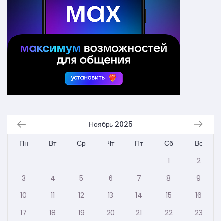
Ноябрь 2025
Пн
Вт
Ср
Чт
Пт
Сб
Вс
1
2
3
4
5
6
7
8
9
10
11
12
13
14
15
16
17
18
19
20
21
22
23