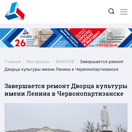
Skip
to
content
Главная
Материалы
ВАЖНОЕ
Завершается ремонт
Дворца культуры имени Ленина в Червонопартизанске
Завершается ремонт Дворца культуры
имени Ленина в Червонопартизанске