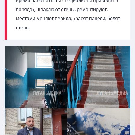
время работы наши специалисты приводят в
порядок, шпаклюют стены, ремонтируют,
местами меняют перила, красят панели, белят
стены.