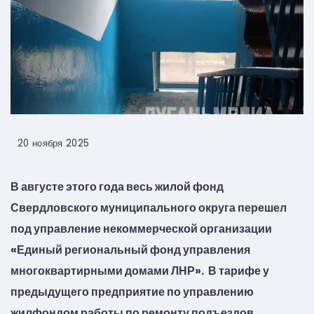
20 ноября 2025
В августе этого года весь жилой фонд
Свердловского муниципального округа перешел
под управление некоммерческой организации
«Единый региональный фонд управления
многоквартирными домами ЛНР». В тарифе у
предыдущего предприятие по управлению
жилфондом работы по ремонту подъездов