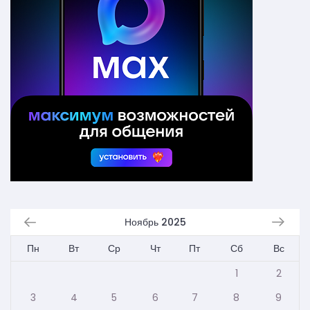
Ноябрь 2025
Пн
Вт
Ср
Чт
Пт
Сб
Вс
1
2
3
4
5
6
7
8
9