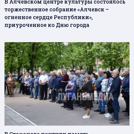
В Алчевском центре культуры состоялось
торжественное собрание «Алчевск –
огненное сердце Республики»,
приуроченное ко Дню города
В Стаханове почтили память