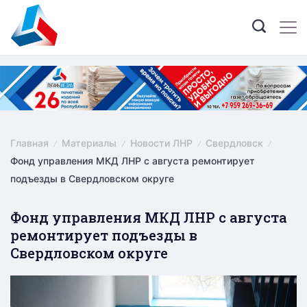
Skip
to
content
Главная
Материалы
Новости ЛНР
Свердловск
Фонд управления МКД ЛНР с августа ремонтирует
подъезды в Свердловском округе
Фонд управления МКД ЛНР с августа
ремонтирует подъезды в
Свердловском округе