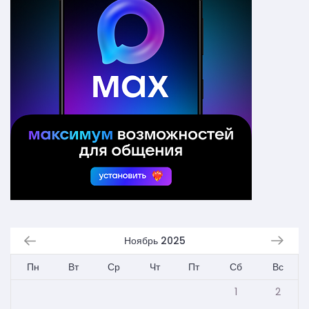
Ноябрь 2025
Пн
Вт
Ср
Чт
Пт
Сб
Вс
1
2