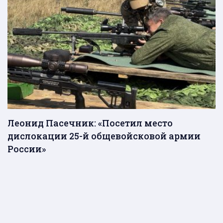
Леонид Пасечник: «Посетил место
дислокации 25-й общевойсковой армии
России»