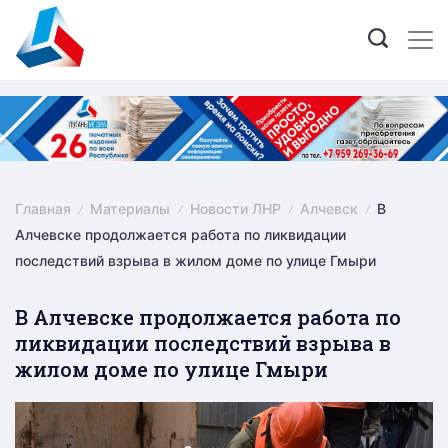
Skip
to
content
Главная
Материалы
Новости ЛНР
Алчевск
В
Алчевске продолжается работа по ликвидации
последствий взрыва в жилом доме по улице Гмыри
В Алчевске продолжается работа по
ликвидации последствий взрыва в
жилом доме по улице Гмыри