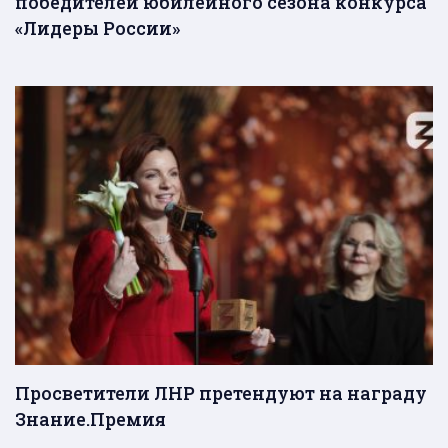
победителей юбилейного сезона конкурса
«Лидеры России»
Просветители ЛНР претендуют на награду
Знание.Премия