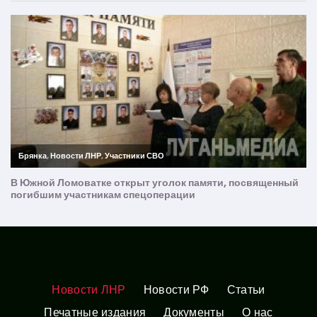
Новости ЛНР
Новости РФ
Статьи
Печатные издания
Документы
О нас