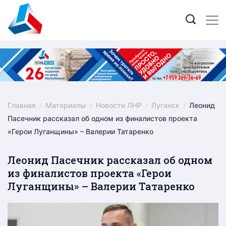
Skip
to
content
Главная
Материалы
Новости ЛНР
Луганск
Леонид
Пасечник рассказал об одном из финалистов проекта
«Герои Луганщины» – Валерии Татаренко
Леонид Пасечник рассказал об одном
из финалистов проекта «Герои
Луганщины» – Валерии Татаренко