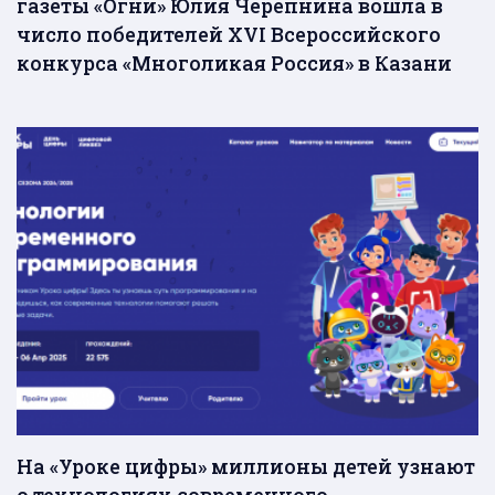
газеты «Огни» Юлия Черепнина вошла в
число победителей ХVI Всероссийского
конкурса «Многоликая Россия» в Казани
На «Уроке цифры» миллионы детей узнают
о технологиях современного