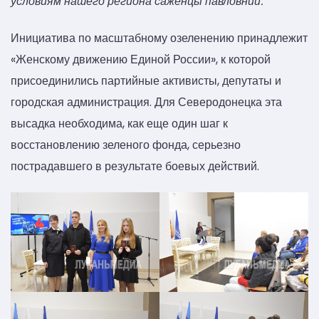
условиям нашего региона саженцы павловнии.
Инициатива по масштабному озеленению принадлежит
«Женскому движению Единой России», к которой
присоединились партийные активисты, депутаты и
городская администрация. Для Северодонецка эта
высадка необходима, как еще один шаг к
восстановлению зеленого фонда, серьезно
пострадавшего в результате боевых действий.