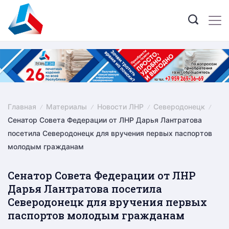
Skip
to
content
Главная
Материалы
Новости ЛНР
Северодонецк
Сенатор Совета Федерации от ЛНР Дарья Лантратова
посетила Северодонецк для вручения первых паспортов
молодым гражданам
Сенатор Совета Федерации от ЛНР
Дарья Лантратова посетила
Северодонецк для вручения первых
паспортов молодым гражданам