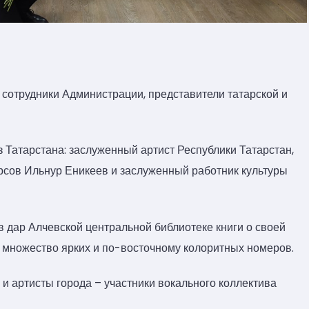
 сотрудники Администрации, представители татарской и
з Татарстана: заслуженный артист Республики Татарстан,
рсов Ильнур Еникеев и заслуженный работник культуры
в дар Алчевской центральной библиотеке книги о своей
и множество ярких и по-восточному колоритных номеров.
 артисты города – участники вокального коллектива