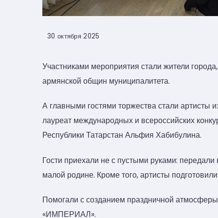
30 октября 2025
Участниками мероприятия стали жители города,
армянской общин муниципалитета.
А главными гостями торжества стали артисты и
лауреат международных и всероссийских конку
Республики Татарстан Альфия Хабибулина.
Гости приехали не с пустыми руками: передали 
малой родине. Кроме того, артисты подготовил
Помогали с созданием праздничной атмосферы и
«ИМПЕРИАЛ».