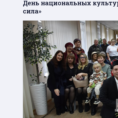
День национальных культур
сила»