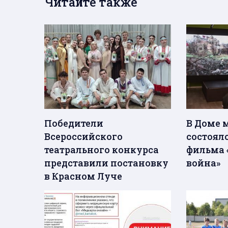
Читайте также
Победители
В Доме 
Всероссийского
состоял
театрального конкурса
фильма 
представили постановку
война»
в Красном Луче