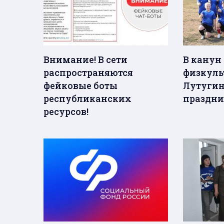
Внимание! В сети
В канун
распространяются
физкуль
фейковые боты
Лутугин
республиканских
праздни
ресурсов!