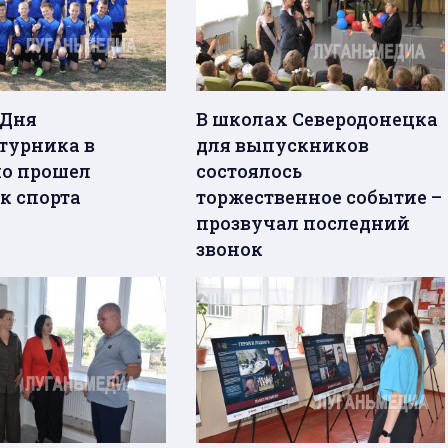
 Дня
В школах Северодонецка
турника в
для выпускников
о прошел
состоялось
к спорта
торжественное событие –
прозвучал последний
звонок