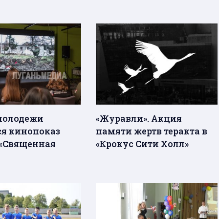
молодежи
«Журавли». Акция
ся кинопоказ
памяти жертв теракта в
«Священная
«Крокус Сити Холл»