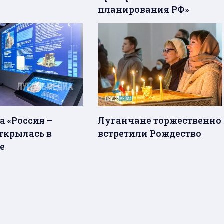
планирования РФ»
а «Россия –
Луганчане торжественно
открылась в
встретили Рождество
е