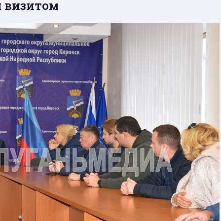
м визитом