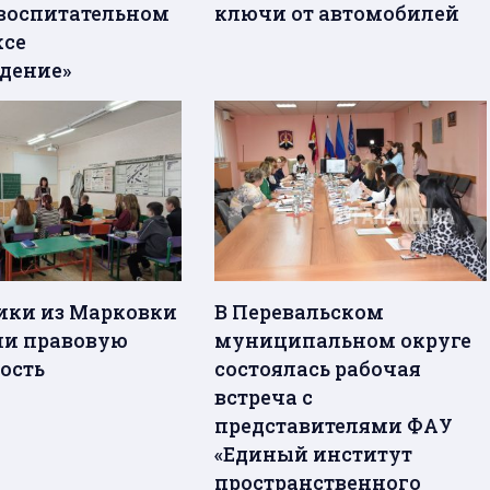
воспитательном
ключи от автомобилей
ксе
дение»
ки из Марковки
В Перевальском
и правовую
муниципальном округе
ость
состоялась рабочая
встреча с
представителями ФАУ
«Единый институт
пространственного