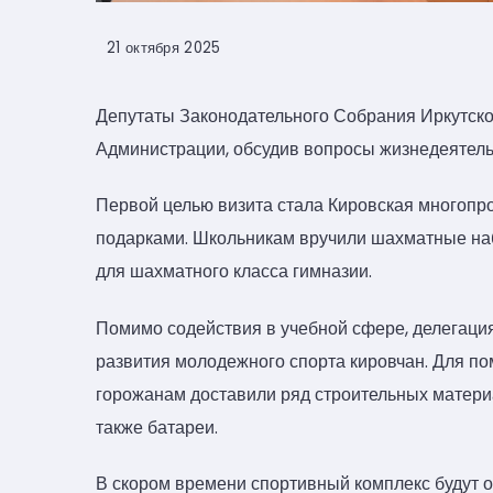
21 октября 2025
Депутаты Законодательного Собрания Иркутской
Администрации, обсудив вопросы жизнедеятельн
Первой целью визита стала Кировская многопро
подарками. Школьникам вручили шахматные наб
для шахматного класса гимназии.
Помимо содействия в учебной сфере, делегаци
развития молодежного спорта кировчан. Для п
горожанам доставили ряд строительных материал
также батареи.
В скором времени спортивный комплекс будут 