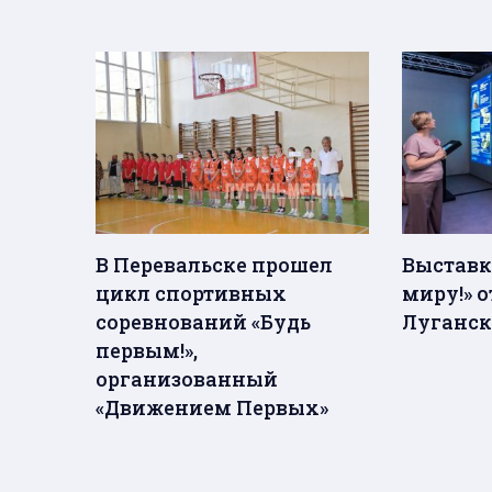
В Перевальске прошел
Выставк
цикл спортивных
миру!» 
соревнований «Будь
Луганск
первым!»,
организованный
«Движением Первых»