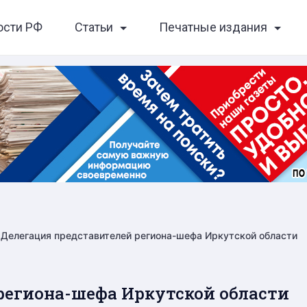
ости РФ
Статьи
Печатные издания
Делегация представителей региона-шефа Иркутской области
региона-шефа Иркутской области