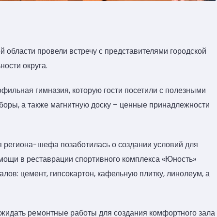
 области провели встречу с представителями городской
ости округа.
фильная гимназия, которую гости посетили с полезными
оры, а также магнитную доску – ценные принадлежности
я региона-шефа позаботилась о создании условий для
омощи в реставрации спортивного комплекса «Юность»
ов: цемент, гипсокартон, кафельную плитку, линолеум, а
ожидать ремонтные работы для создания комфортного зала