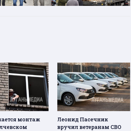
ается монтаж
Леонид Пасечник
Алчевском
вручил ветеранам СВО