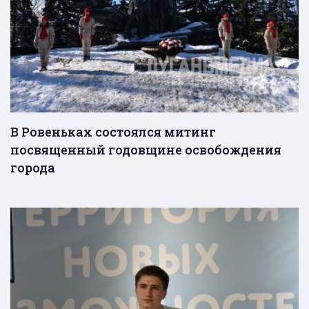
В Ровеньках состоялся митинг
посвященный годовщине освобождения
города