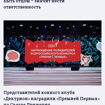
Быть отцом – значит нести
ответственность
Представителей конного клуба
«Декурион» наградили «Премией Первых»
на Съезде Движения