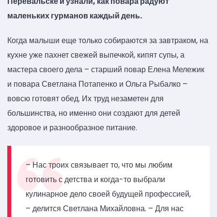
Перевальске и узнали, как повара радуют
маленьких гурманов каждый день.
Когда малыши еще только собираются за завтраком, на
кухне уже пахнет свежей выпечкой, кипят супы, а
мастера своего дела – старший повар Елена Мележик
и повара Светлана Потапенко и Ольга Рыбалко –
вовсю готовят обед. Их труд незаметен для
большинства, но именно они создают для детей
здоровое и разнообразное питание.
– Нас троих связывает то, что мы любим
готовить с детства и когда-то выбрали
кулинарное дело своей будущей профессией,
– делится Светлана Михайловна. – Для нас