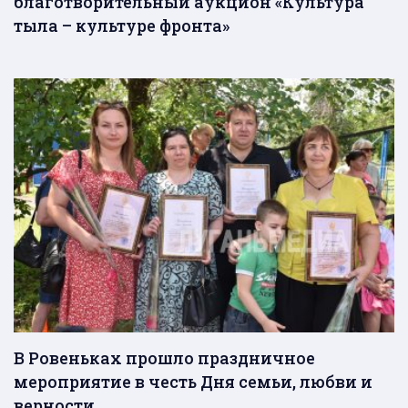
благотворительный аукцион «Культура
тыла – культуре фронта»
В Ровеньках прошло праздничное
мероприятие в честь Дня семьи, любви и
верности