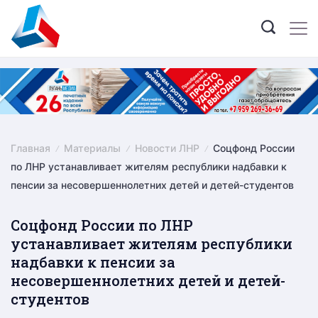
Skip
to
content
Главная
Материалы
Новости ЛНР
Соцфонд России
по ЛНР устанавливает жителям республики надбавки к
пенсии за несовершеннолетних детей и детей-студентов
Соцфонд России по ЛНР
устанавливает жителям республики
надбавки к пенсии за
несовершеннолетних детей и детей-
студентов