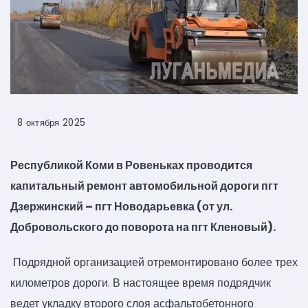
8 октября 2025
Республикой Коми в Ровеньках проводится
капитальный ремонт автомобильной дороги пгт
Дзержинский – пгт Новодарьевка (от ул.
Добровольского до поворота на пгт Кленовый).
Подрядной организацией отремонтировано более трех
километров дороги. В настоящее время подрядчик
ведет укладку второго слоя асфальтобетонного