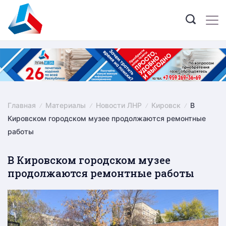
Skip
to
content
Главная
Материалы
Новости ЛНР
Кировск
В
Кировском городском музее продолжаются ремонтные
работы
В Кировском городском музее
продолжаются ремонтные работы