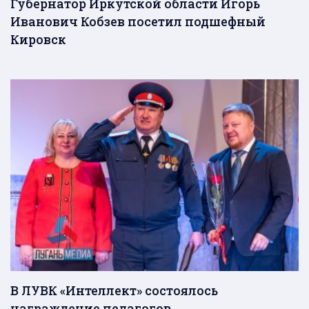
Губернатор Иркутской области Игорь
Иванович Кобзев посетил подшефный
Кировск
В ЛУВК «Интеллект» состоялось
награждение педагогов