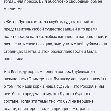
тогдашняя пресса. Был абсолютно свободный обмен
мнениями.
«Жизнь Луганска» стала клубом, куда мог прийти
представитель любой существовавшей в то время
политической партии, любых взглядов и направлений, и
разъяснить свою позицию, выступить с ней публично на
страницах газеты. В этой разноплановости и была
наша сила.
Я в 1991 году первым поднял вопрос (публикация
называлась «Примерят ли Луганску донскую папаху?»)
о том, что наши корни, наша судьба – это Россия, и мы
неизбежно придем к тому, что Луганск будет в ее
составе. Тогда эти темы тех, кто был на вершине
власти, не интересовали в принципе – страна