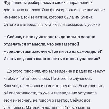
Журналисты разбирались в своих направлениях
достаточно неплохо. Они фокусировали свое внимание
именно на той тематике, которая была им близка.
Оттого и материалы в «ЖЛ» были весомые, глубокие.
– Сейчас, в эпоху интернета, довольно сложно
отделаться от мысли, что век газетной
журналистики закончен. Так ли это на самом деле?
И есть ли у газет шанс выжить в новых условиях?
– До этого говорили, что телевидение и радио приведут
к гибели печатного слова. Но этого не случилось.
Конечно, время вносит свои коррективы. Если говорить
об оперативности, то уже и телевидение уступает в
этом интернету, не говоря о газетах. Сейчас все
ускорилось. Материал должен выйти как можно