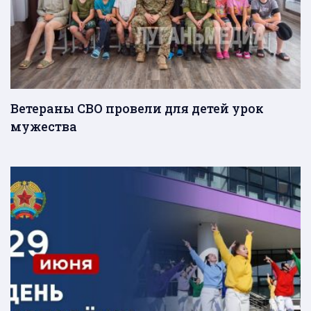
Ветераны СВО провели для детей урок
мужества