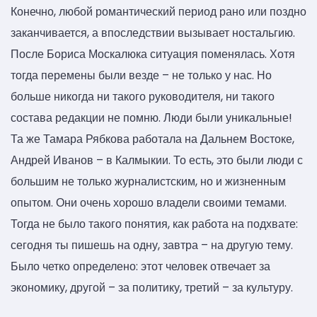
Конечно, любой романтический период рано или поздно
заканчивается, а впоследствии вызывает ностальгию.
После Бориса Москалюка ситуация поменялась. Хотя
тогда перемены были везде – не только у нас. Но
больше никогда ни такого руководителя, ни такого
состава редакции не помню. Люди были уникальные!
Та же Тамара Рябкова работала на Дальнем Востоке,
Андрей Иванов – в Калмыкии. То есть, это были люди с
большим не только журналистским, но и жизненным
опытом. Они очень хорошо владели своими темами.
Тогда не было такого понятия, как работа на подхвате:
сегодня ты пишешь на одну, завтра – на другую тему.
Было четко определено: этот человек отвечает за
экономику, другой – за политику, третий – за культуру.