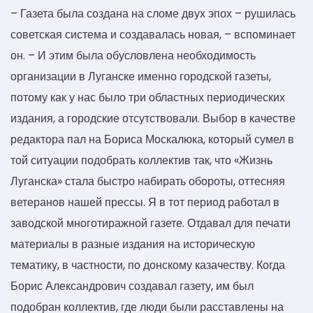
– Газета была создана на сломе двух эпох – рушилась
советская система и создавалась новая, – вспоминает
он. – И этим была обусловлена необходимость
организации в Луганске именно городской газеты,
потому как у нас было три областных периодических
издания, а городские отсутствовали. Выбор в качестве
редактора пал на Бориса Москалюка, который сумел в
той ситуации подобрать коллектив так, что «Жизнь
Луганска» стала быстро набирать обороты, оттесняя
ветеранов нашей прессы. Я в тот период работал в
заводской многотиражной газете. Отдавал для печати
материалы в разные издания на историческую
тематику, в частности, по донскому казачеству. Когда
Борис Александрович создавал газету, им был
подобран коллектив, где люди были расставлены на