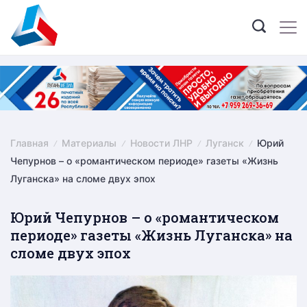
Skip
to
content
Главная
Материалы
Новости ЛНР
Луганск
Юрий
Чепурнов – о «романтическом периоде» газеты «Жизнь
Луганска» на сломе двух эпох
Юрий Чепурнов – о «романтическом
периоде» газеты «Жизнь Луганска» на
сломе двух эпох