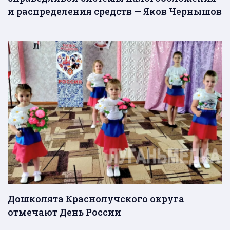
и распределения средств — Яков Чернышов
Дошколята Краснолучского округа
отмечают День России