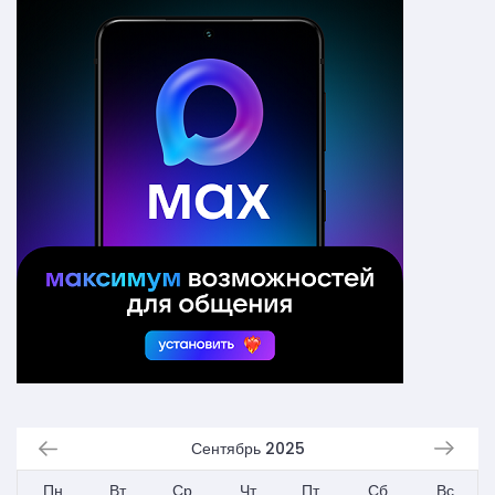
Сентябрь 2025
Пн
Вт
Ср
Чт
Пт
Сб
Вс