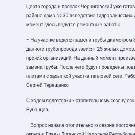
Центр города и поселок Черниговский уже готов
районе дома № 30 вследствие гидравлических 
момент здесь ведутся ремонтные работы.
– На участке ведется замена трубы диаметром 
данного трубопровода зависят 26 жилых домов,
прочих организаций. На данный момент произвед
замена трубы. После чего будут проведены по
плитами с засыпкой участка тепловой сети. Раб
Сергей Терещенко.
С ходом подготовки к отопительному сезону озн
Рубанцов.
– Вопрос начала отопительного сезона постоя
округа и Главы Луганской Народной Республики.