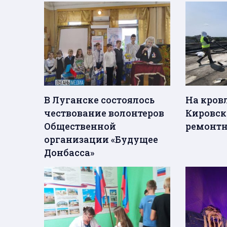
В Луганске состоялось
На кров
чествование волонтеров
Кировск
Общественной
ремонтн
организации «Будущее
Донбасса»