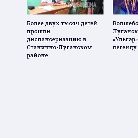
Более двух тысяч детей
Волшебс
прошли
Луганске
диспансеризацию в
«Ульгэр
Станично-Луганском
легенду
районе