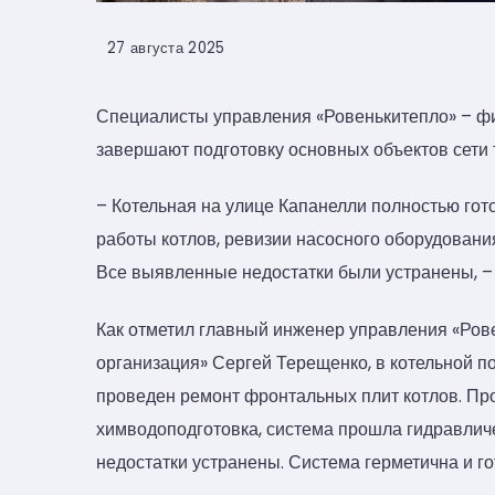
27 августа 2025
Специалисты управления «Ровенькитепло» – ф
завершают подготовку основных объектов сети 
– Котельная на улице Капанелли полностью гот
работы котлов, ревизии насосного оборудовани
Все выявленные недостатки были устранены, –
Как отметил главный инженер управления «Ров
организация» Сергей Терещенко, в котельной п
проведен ремонт фронтальных плит котлов. Пр
химводоподготовка, система прошла гидравличес
недостатки устранены. Система герметична и го