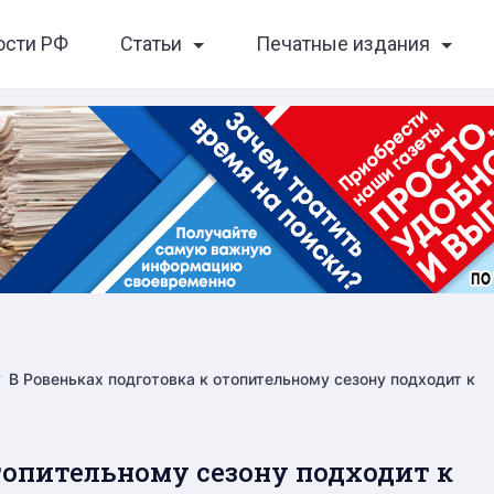
ости РФ
Статьи
Печатные издания
В Ровеньках подготовка к отопительному сезону подходит к
топительному сезону подходит к