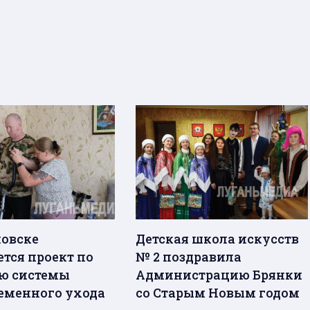
ловске
Детская школа искусств
ется проект по
№ 2 поздравила
ю системы
Администрацию Брянки
еменного ухода
со Старым Новым годом