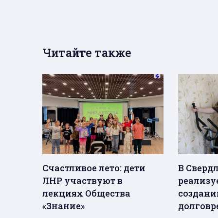
Читайте также
Счастливое лето: дети
В Сверд
ЛНР участвуют в
реализу
лекциях Общества
создани
«Знание»
долговр