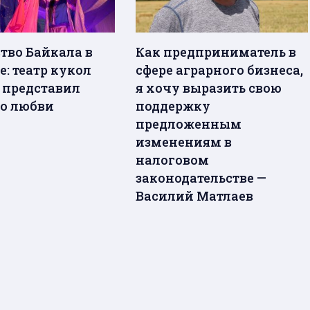
тво Байкала в
Как предприниматель в
: театр кукол
сфере аграрного бизнеса,
» представил
я хочу выразить свою
 о любви
поддержку
предложенным
изменениям в
налоговом
законодательстве —
Василий Матлаев