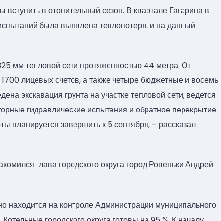
ы вступить в отопительный сезон. В квартале Гагарина в
испытаний была выявлена теплопотеря, и на данный
325 мм тепловой сети протяженностью 44 метра. От
 1700 лицевых счетов, а также четыре бюджетные и восемь
ена экскавация грунта на участке тепловой сети, ведется
вторные гидравлические испытания и обратное перекрытие
оты планируется завершить к 5 сентября, – рассказал
акомился глава городского округа город Ровеньки Андрей
нно находится на контроле Администрации муниципального
 Котельные городского округа готовы на 95 %. К началу