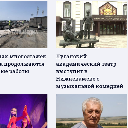
лях многоэтажек
Луганский
а продолжаются
академический театр
ые работы
выступит в
Нижнекамске с
музыкальной комедией