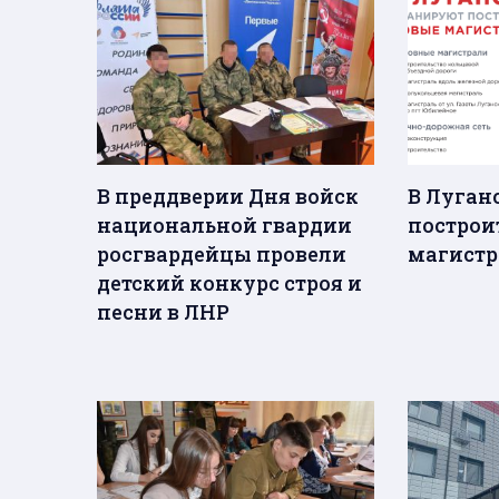
В преддверии Дня войск
В Луган
национальной гвардии
построи
росгвардейцы провели
магистр
детский конкурс строя и
песни в ЛНР