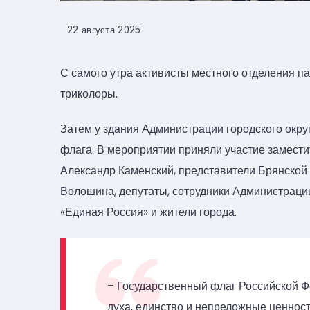
22 августа 2025
С самого утра активисты местного отделения п
триколоры.
Затем у здания Администрации городского окру
флага. В мероприятии приняли участие замест
Александр Каменский, представители Брянской 
Волошина, депутаты, сотрудники Администрации
«Единая Россия» и жители города.
– Государственный флаг Российской Ф
духа, единство и непреложные ценност