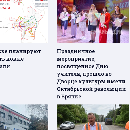
ске планируют
Праздничное
ть новые
мероприятие,
али
посвященное Дню
учителя, прошло во
Дворце культуры имени
Октябрьской революции
в Брянке