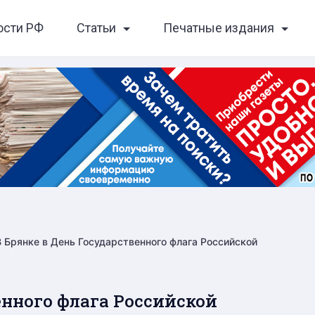
ости РФ
Статьи
Печатные издания
В Брянке в День Государственного флага Российской
енного флага Российской