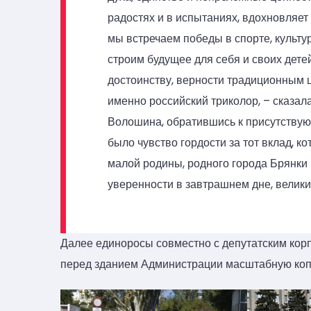
радостях и в испытаниях, вдохновляет
мы встречаем победы в спорте, культу
строим будущее для себя и своих детей
достоинству, верности традиционным 
именно российский триколор, – сказал
Волошина, обратившись к присутствую
было чувство гордости за тот вклад, к
малой родины, родного города Брянки 
уверенности в завтрашнем дне, ве
Далее единоросы совместно с депутатским кор
перед зданием Администрации масштабную коп