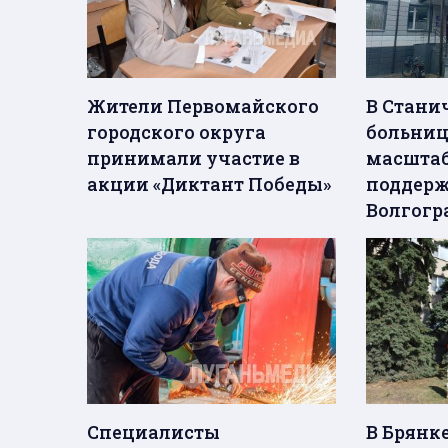
Жители Первомайского
В Стани
городского округа
больниц
принимали участие в
масштаб
акции «Диктант Победы»
поддерж
Волгогр
Специалисты
В Брянк