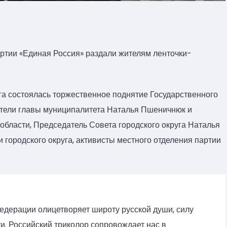
артии «Единая Россия» раздали жителям ленточки-
га состоялась торжественное поднятие Государственного
ители главы муниципалитета Наталья Пшеничнюк и
области, Председатель Совета городского округа Наталья
 городского округа, активисты местного отделения партии
едерации олицетворяет широту русской души, силу
и. Российский триколор сопровождает нас в