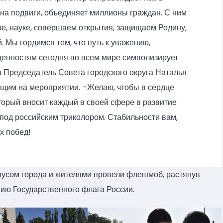
 на подвиги, объединяет миллионы граждан. С ним
ре, науке, совершаем открытия, защищаем Родину,
. Мы гордимся тем, что путь к уважению,
ценностям сегодня во всем мире символизирует
а Председатель Совета городского округа Наталья
щим на мероприятии. –Желаю, чтобы в сердце
оторый вносит каждый в своей сфере в развитие
под российским триколором. Стабильности вам,
ликих побед!
пусом города и жителями провели флешмоб, растянув
ию Государственного флага России.