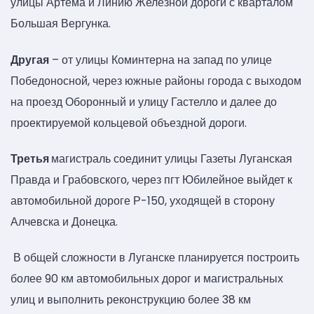
улицы Артёма и Линию Железной дороги с кварталом
Большая Вергунка.
Другая
– от улицы Коминтерна на запад по улице
Победоносной, через южные районы города с выходом
на проезд Оборонный и улицу Гастелло и далее до
проектируемой кольцевой объездной дороги.
Третья
магистраль соединит улицы Газеты Луганская
Правда и Грабовского, через пгт Юбилейное выйдет к
автомобильной дороге Р-150, уходящей в сторону
Алчевска и Донецка.
В общей сложности в Луганске планируется построить
более 90 км автомобильных дорог и магистральных
улиц и выполнить реконструкцию более 38 км