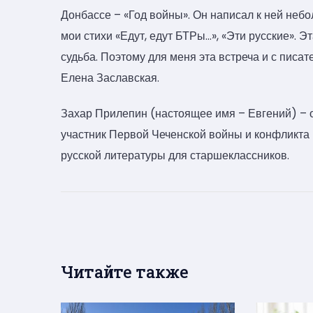
Донбассе – «Год войны». Он написал к ней неб
мои стихи «Едут, едут БТРы…», «Эти русские». Э
судьба. Поэтому для меня эта встреча и с писа
Елена Заславская.
Захар Прилепин (настоящее имя – Евгений) – о
участник Первой Чеченской войны и конфликта в
русской литературы для старшеклассников.
Читайте также