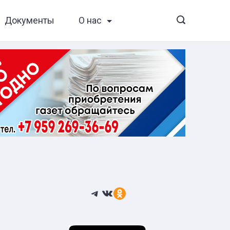
Документы
О нас
Telegram
ВКонтакте
Ссылка