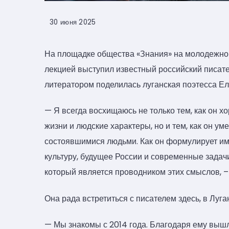
30 июня 2025
На площадке общества «Знания» на молодежном
лекцией выступил известный российский писате
литератором поделилась луганская поэтесса Ел
— Я всегда восхищаюсь не только тем, как он х
жизни и людские характеры, но и тем, как он у
состоявшимися людьми. Как он формулирует им 
культуру, будущее России и современные задач
который является проводником этих смыслов, – 
Она рада встретиться с писателем здесь, в Луга
— Мы знакомы с 2014 года. Благодаря ему вышл