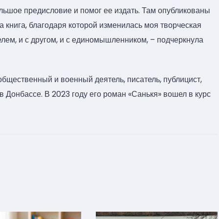
ольшое предисловие и помог ее издать. Там опубликованы
та книга, благодаря которой изменилась моя творческая
телем, и с другом, и с единомышленником, – подчеркнула
бщественный и военный деятель, писатель, публицист,
 Донбассе. В 2023 году его роман «Санькя» вошел в курс