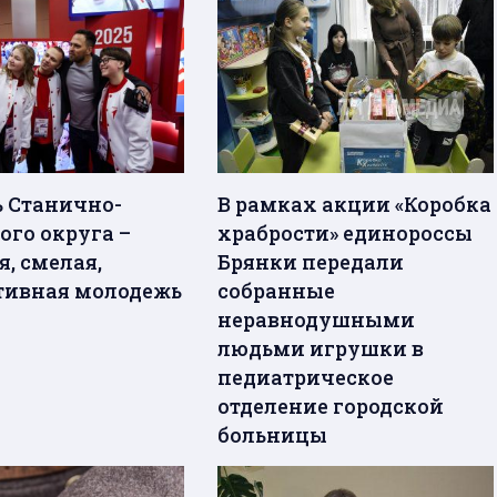
ь Станично-
В рамках акции «Коробка
ого округа –
храбрости» единороссы
, смелая,
Брянки передали
ивная молодежь
собранные
неравнодушными
людьми игрушки в
педиатрическое
отделение городской
больницы