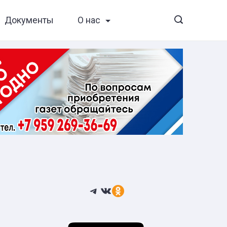
Документы
О нас
Telegram
ВКонтакте
Ссылка