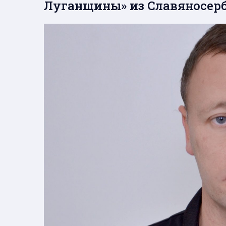
Луганщины» из Славяносер