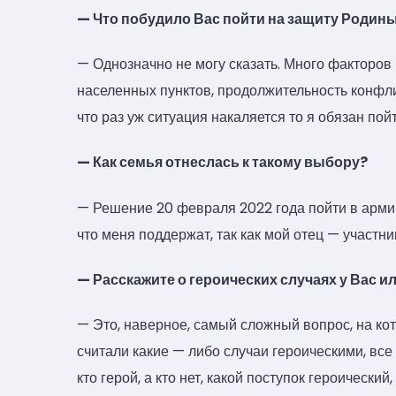
— Что побудило Вас пойти на защиту Родин
— Однозначно не могу сказать. Много факторов
населенных пунктов, продолжительность конфли
что раз уж ситуация накаляется то я обязан по
— Как семья отнеслась к такому выбору?
— Решение 20 февраля 2022 года пойти в арми
что меня поддержат, так как мой отец — участн
— Расскажите о героических случаях у Вас 
— Это, наверное, самый сложный вопрос, на кот
считали какие — либо случаи героическими, вс
кто герой, а кто нет, какой поступок героический