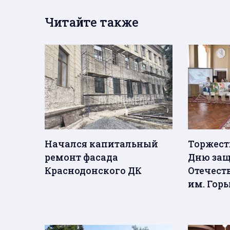
Читайте также
Начался капитальный
Торжест
ремонт фасада
Дню за
Краснодонского ДК
Отечеств
им. Горь