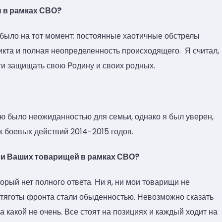
ы в рамках СВО?
 было на тот момент: постоянные хаотичные обстрелы
кта и полная неопределенность происходящего. Я считал,
йти защищать свою Родину и своих родных.
ю было неожиданностью для семьи, однако я был уверен,
ик боевых действий 2014-2015 годов.
или Ваших товарищей в рамках СВО?
орый нет полного ответа. Ни я, ни мои товарищи не
е тяготы фронта стали обыденностью. Невозможно сказать
, а какой не очень. Все стоят на позициях и каждый ходит на