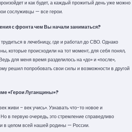
 произойдет и как будет, а каждый прожитый день уже можно
мои сослуживцы — все герои.
ния с фронта чем Вы начали заниматься?
рудиться в лечебницу, где и работал до СВО. Однако
ы, которые происходили на тот момент, для себя понял,
Ведь для меня время разделилось на «до» и «после»,
ому решил попробовать свои силы и возможности в другой
мме «Герои Луганщины»?
ек живи – век учись». Узнавать что-то новое и
. Но в первую очередь, это стремление справедливо
 и в целом всей нашей родины — России.