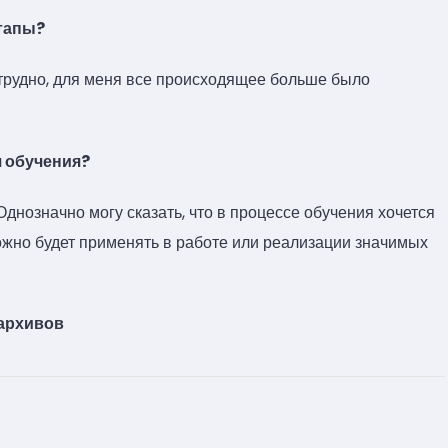
тапы?
трудно, для меня все происходящее больше было
я обучения?
Однозначно могу сказать, что в процессе обучения хочется
ожно будет применять в работе или реализации значимых
 архивов