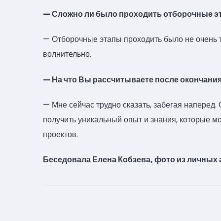
— Сложно ли было проходить отборочные э
— Отборочные этапы проходить было не очень 
волнительно.
— На что Вы рассчитываете после окончани
— Мне сейчас трудно сказать, забегая наперед. 
получить уникальный опыт и знания, которые м
проектов.
Беседовала Елена Кобзева, фото из личных