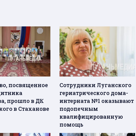
во, посвященное
Сотрудники Луганского
щитника
гериатрического дома-
а, прошло в ДК
интерната №1 оказывают
кого в Стаханове
подопечным
квалифицированную
помощь