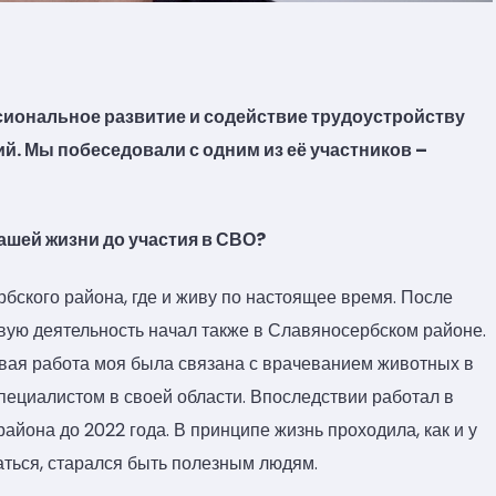
иональное развитие и содействие трудоустройству
й. Мы побеседовали с одним из её участников –
ашей жизни до участия в СВО?
бского района, где и живу по настоящее время. После
овую деятельность начал также в Славяносербском районе.
рвая работа моя была связана с врачеванием животных в
специалистом в своей области. Впоследствии работал в
йона до 2022 года. В принципе жизнь проходила, как и у
аться, старался быть полезным людям.