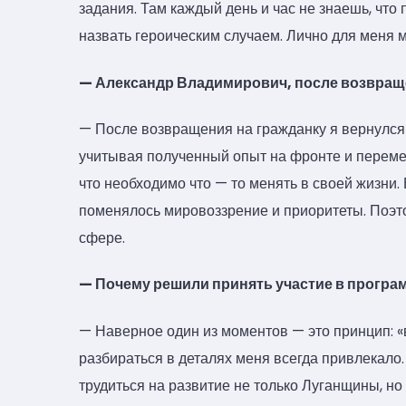
задания. Там каждый день и час не знаешь, что
назвать героическим случаем. Лично для меня 
— Александр Владимирович, после возвраще
— После возвращения на гражданку я вернулся т
учитывая полученный опыт на фронте и перемен
что необходимо что — то менять в своей жизни. 
поменялось мировоззрение и приоритеты. Поэт
сфере.
— Почему решили принять участие в програ
— Наверное один из моментов — это принцип: «в
разбираться в деталях меня всегда привлекало
трудиться на развитие не только Луганщины, но