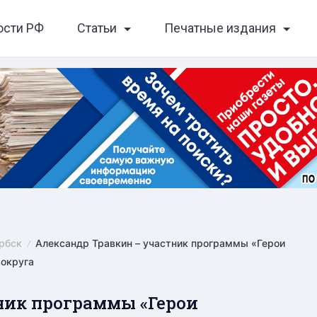
ости РФ
Статьи
Печатные издания
рбск
Александр Травкин – участник программы «Герои
 округа
ник программы «Герои