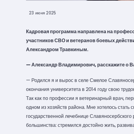
23 июня 2025
Кадровая программа направлена на професс
участников СВО и ветеранов боевых действи
Александром Травкиным.
— Александр Владимирович, расскажите о В
— Родился я и вырос в селе Смелое Славяносер
окончания университета в 2014 году свою труд
Так как по профессии я ветеринарный врач, пе
одном из хозяйств района. Мне хотелось стать 
государственной лечебнице Славяносербского ра
большинства: стремился достойно жить, развив