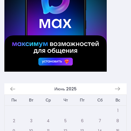
Июнь 2025
Пн
Вт
Ср
Чт
Пт
Сб
Вс
1
2
3
4
5
6
7
8