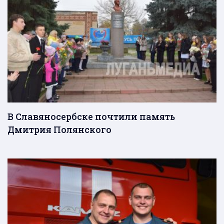
В Славяносербске почтили память
Дмитрия Полянского