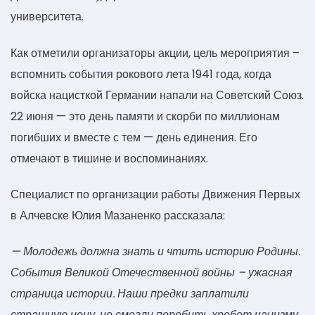
университета.
Как отметили организаторы акции, цель мероприятия –
вспомнить события рокового лета 1941 года, когда
войска нацисткой Германии напали на Советский Союз.
22 июня — это день памяти и скорби по миллионам
погибших и вместе с тем — день единения. Его
отмечают в тишине и воспоминаниях.
Специалист по организации работы Движения Первых
в Алчевске Юлия Мазаненко рассказала:
— Молодежь должна знать и чтить историю Родины.
События Великой Отечественной войны – ужасная
страница истории. Наши предки заплатили
страшную цену, но смогли перебить хребет нацизму