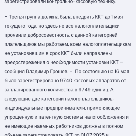
зарегистрировали контрольно-кассовую технику.
– Третья группа должна была внедрить ККТ до 1 мая
текущего года, но здесь не все налогоплательщики
проявили добросовестность, с данной категорией
плательщиков мы работаем, всем налогоплательщикам
не установившим в срок ККТ были направлены
предостережения о необходимости установки ККТ –
сообщил Владимир Грошев. – По состоянию на 16 мая
было зарегистрировано 9740 кассовых аппаратов от
запланированного количества в 9749 единиц. А
следующие две категории налогоплательщиков,
индивидуальные предприниматели, применяющие
упрощенную и патентную системы налогообложения и
не имеющие наемных работников должны в полном
объеме зарегистрировать ККТ до 01.07.2025 и