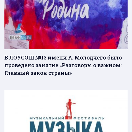
В ЛОУСОШ №13 имени А. Молодчего было
проведено занятие «Разговоры о важном:
Главный закон страны»