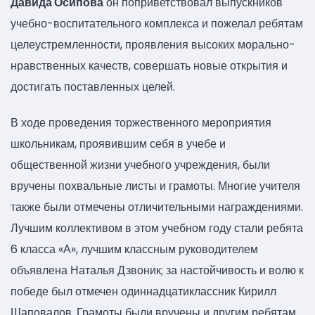
Давида Осипова
он поприветствовал выпускников
учебно-воспитательного комплекса и пожелал ребятам
целеустремленности, проявления высоких морально-
нравственных качеств, совершать новые открытия и
достигать поставленных целей.
В ходе проведения торжественного мероприятия
школьникам, проявившим себя в учебе и
общественной жизни учебного учреждения, были
вручены похвальные листы и грамоты. Многие учителя
также были отмечены отличительными награждениями.
Лучшим коллективом в этом учебном году стали ребята
6 класса «А», лучшим классным руководителем
объявлена Наталья Дзвоник; за настойчивость и волю к
победе был отмечен одиннадцатиклассник Кирилл
Шаповалов. Грамоты были вручены и другим ребятам