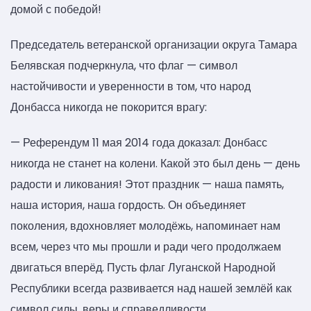
домой с победой!
Председатель ветеранской организации округа Тамара
Белявская подчеркнула, что флаг — символ
настойчивости и уверенности в том, что народ
Донбасса никогда не покорится врагу:
— Референдум 11 мая 2014 года доказал: Донбасс
никогда не станет на колени. Какой это был день — день
радости и ликования! Этот праздник — наша память,
наша история, наша гордость. Он объединяет
поколения, вдохновляет молодёжь, напоминает нам
всем, через что мы прошли и ради чего продолжаем
двигаться вперёд. Пусть флаг Луганской Народной
Республики всегда развивается над нашей землёй как
символ силы, веры и справедливости.