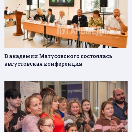
В академии Матусовского состоялась
августовская конференция