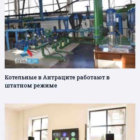
Котельные в Антраците работают в
штатном режиме