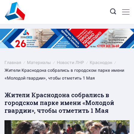
Skip
to
content
Главная
Материалы
Новости ЛНР
Краснодон
Жители Краснодона собрались в городском парке имени
«Молодой гвардии», чтобы отметить 1 Мая
Жители Краснодона собрались в
городском парке имени «Молодой
гвардии», чтобы отметить 1 Мая