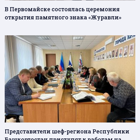
В Первомайске состоялась церемония
открытия памятного знака «Журавли»
Представители шеф-региона Республики
Башкортостан приступят к работам на