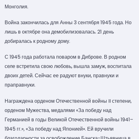
Монголия.
Война закончилась для Анны 3 сентября 1945 года. Но
лишь в октябре она демобилизовалась. 21 день
добиралась к родному дому.
С 1945 года работала поваром в Диброве. В родном
селе встретила свою любовь, вышла замуж, воспитала
двоих детей. Сейчас ее радуют внуки, правнуки и
праправнуки.
Награждена орденом Отечественной войны II степени,
орденом Мужества, медалями «За победу над
Германией в годы Великой Отечественной войны 1941–
1945 гг.», «За победу над Японией». Ей вручили
благодарности за освобождение Банска-Штьявница в