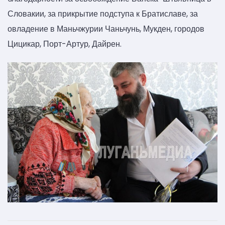
Словакии, за прикрытие подступа к Братиславе, за
овладение в Маньчжурии Чаньчунь, Мукден, городов
Цицикар, Порт-Артур, Дайрен.