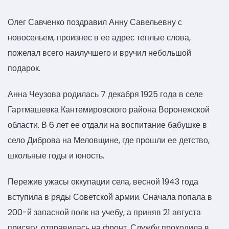
Олег Савченко поздравил Анну Савельевну с
новосельем, произнес в ее адрес теплые слова,
пожелал всего наилучшего и вручил небольшой
подарок.
Анна Чеузова родилась 7 декабря 1925 года в селе
Гартмашевка Кантемировского района Воронежской
области. В 6 лет ее отдали на воспитание бабушке в
село Диброва на Меловщине, где прошли ее детство,
школьные годы и юность.
Пережив ужасы оккупации села, весной 1943 года
вступила в ряды Советской армии. Сначала попала в
200-й запасной полк на учебу, а приняв 21 августа
присягу, отправилась на фронт. Службу проходила в