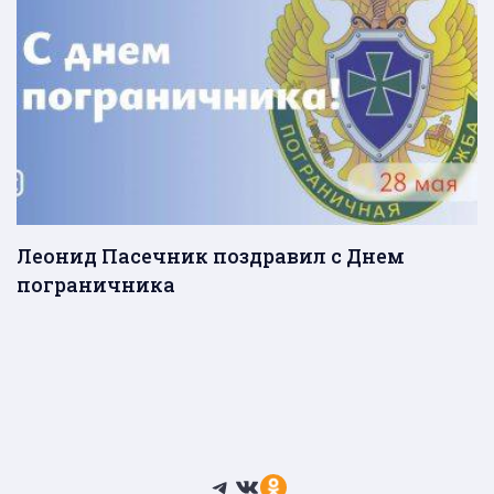
Леонид Пасечник поздравил с Днем
пограничника
Telegram
ВКонтакте
Ссылка