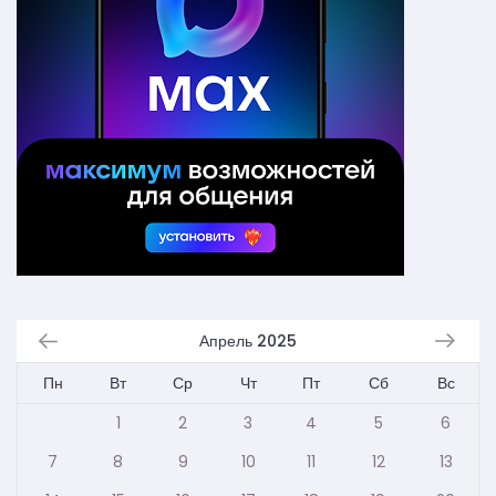
Апрель 2025
Пн
Вт
Ср
Чт
Пт
Сб
Вс
1
2
3
4
5
6
7
8
9
10
11
12
13