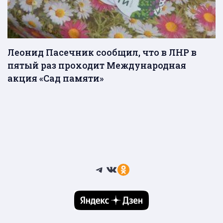
Леонид Пасечник сообщил, что в ЛНР в
пятый раз проходит Международная
акция «Сад памяти»
Telegram
ВКонтакте
Ссылка