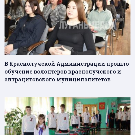
В Краснолучской Администрации прошло
обучение волонтеров краснолучского и
антрацитовского муниципалитетов