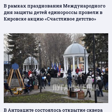
В рамках празднования Международного
дня защиты детей единороссы провели в
Кировске акцию «Счастливое детство»
В Антраците состоялось открытие сквера