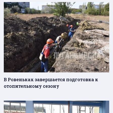
В Ровеньках завершается подготовка к
отопительному сезону