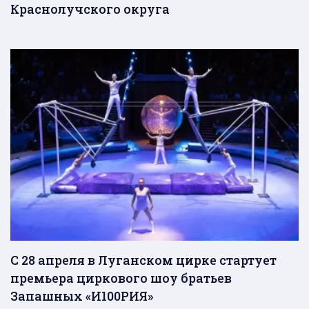
Краснолучского округа
C 28 апреля в Луганском цирке стартует
премьера циркового шоу братьев
Запашных «И100РИЯ»