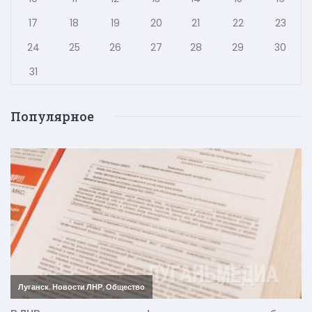
17
18
19
20
21
22
23
24
25
26
27
28
29
30
31
Популярное