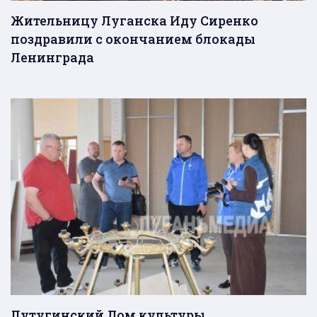
Жительницу Луганска Иду Сиренко
поздравили с окончанием блокады
Ленинграда
Лутугинский Дом культуры