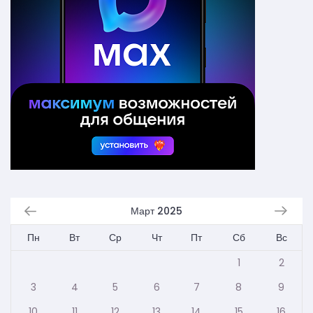
Март 2025
Пн
Вт
Ср
Чт
Пт
Сб
Вс
1
2
3
4
5
6
7
8
9
10
11
12
13
14
15
16