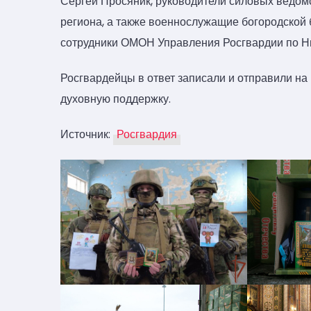
Сергей Просяник, руководители силовых ведом
региона, а также военнослужащие богородской
сотрудники ОМОН Управления Росгвардии по Н
Росгвардейцы в ответ записали и отправили на 
духовную поддержку.
Источник:
Росгвардия