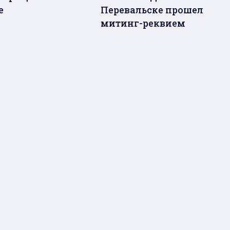
е
Перевальске прошел
митинг-реквием