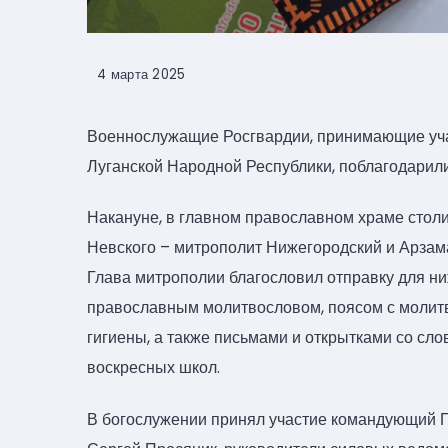
4 марта 2025
Военнослужащие Росгвардии, принимающие уча
Луганской Народной Республики, поблагодарил
Накануне, в главном православном храме сто
Невского – митрополит Нижегородский и Арзам
Глава митрополии благословил отправку для н
православным молитвословом, поясом с молит
гигиены, а также письмами и открытками со сл
воскресных школ.
В богослужении принял участие командующий 