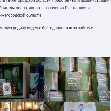
ств Нижегородской области, представители администрации
 бригады оперативного назначения Росгвардии и
ижегородской области.
малую родину видео с благодарностью за заботу и