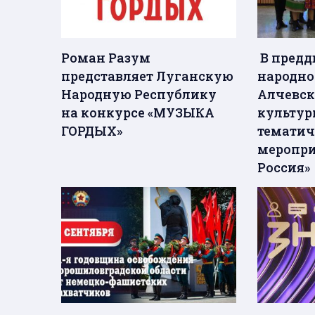
Роман Разум
В предд
представляет Луганскую
народно
Народную Республику
Алчевск
на конкурсе «МУЗЫКА
культур
ГОРДЫХ»
тематич
меропри
Россия»