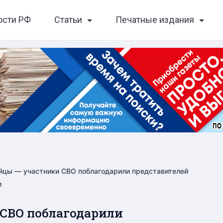
ости РФ
Статьи
Печатные издания
йцы — участники СВО поблагодарили представителей
и
 СВО поблагодарили