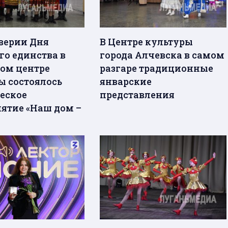
верии Дня
В Центре культуры
го единства в
города Алчевска в самом
ом центре
разгаре традиционные
ы состоялось
январские
еское
представления
ятие «Наш дом –