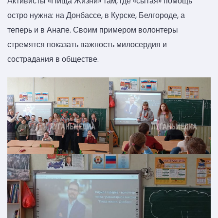
Активисты «Пища Жизни» там, где «сытая» помощь
остро нужна: на Донбассе, в Курске, Белгороде, а
теперь и в Анапе. Своим примером волонтеры
стремятся показать важность милосердия и
сострадания в обществе.