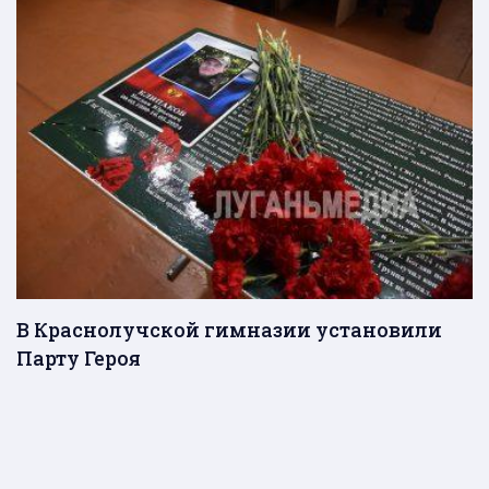
В Краснолучской гимназии установили
Парту Героя