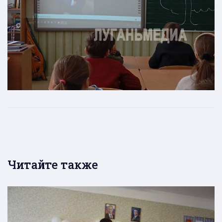
Читайте также