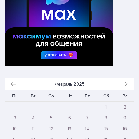
Февраль 2025
Пн
Вт
Ср
Чт
Пт
Сб
Вс
1
2
3
4
5
6
7
8
9
10
11
12
13
14
15
16