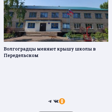
Волгоградцы меняют крышу школы в
Передельском
Telegram
ВКонтакте
Ссылка