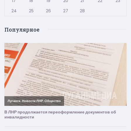
17
18
19
20
21
22
23
24
25
26
27
28
Популярное