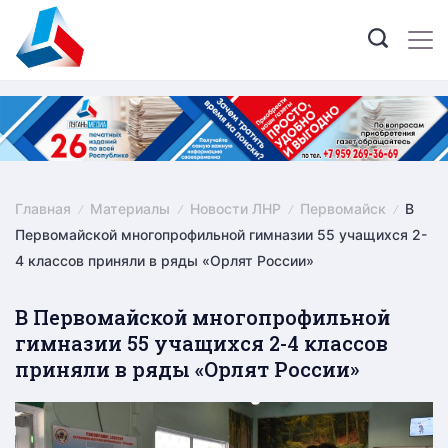
Skip
to
content
Главная
Материалы
Новости ЛНР
Первомайск
В
Первомайской многопрофильной гимназии 55 учащихся 2-
4 классов приняли в ряды «Орлят России»
В Первомайской многопрофильной
гимназии 55 учащихся 2-4 классов
приняли в ряды «Орлят России»