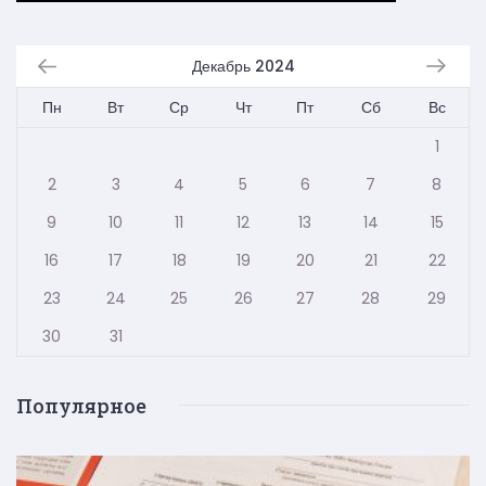
Декабрь 2024
Пн
Вт
Ср
Чт
Пт
Сб
Вс
1
2
3
4
5
6
7
8
9
10
11
12
13
14
15
16
17
18
19
20
21
22
23
24
25
26
27
28
29
30
31
Популярное