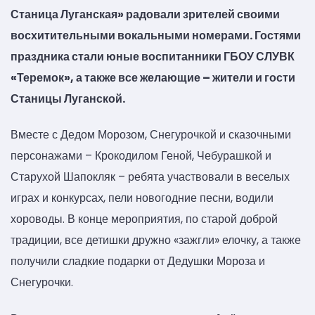
Станица Луганская» радовали зрителей своими
восхитительными вокальными номерами. Гостями
праздника стали юные воспитанники ГБОУ СЛУВК
«Теремок», а также все желающие – жители и гости
Станицы Луганской.
Вместе с Дедом Морозом, Снегурочкой и сказочными
персонажами – Крокодилом Геной, Чебурашкой и
Старухой Шапокляк – ребята участвовали в веселых
играх и конкурсах, пели новогодние песни, водили
хороводы. В конце мероприятия, по старой доброй
традиции, все детишки дружно «зажгли» елочку, а также
получили сладкие подарки от Дедушки Мороза и
Снегурочки.