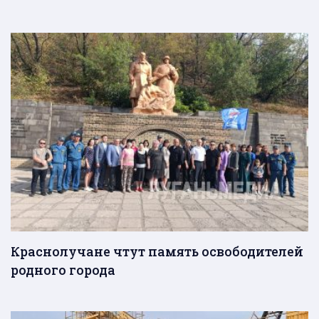
Краснолучане чтут память освободителей
родного города