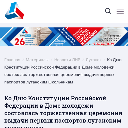
Skip
to
content
Главная
Материалы
Новости ЛНР
Луганск
Ко Дню
Конституции Российской Федерации в Доме молодежи
состоялась торжественная церемония выдачи первых
паспортов луганским школьникам
Ко Дню Конституции Российской
Федерации в Доме молодежи
состоялась торжественная церемония
выдачи первых паспортов луганским
школьникам