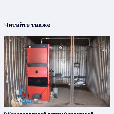
Читайте также
В Краснолучской детской городской