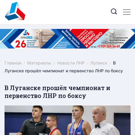
Skip
to
content
Главная
Материалы
Новости ЛНР
Луганск
В
Луганске прошёл чемпионат и первенство ЛНР по боксу
В Луганске прошёл чемпионат и
первенство ЛНР по боксу