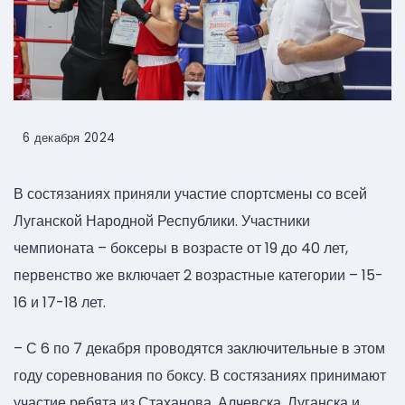
6 декабря 2024
В состязаниях приняли участие спортсмены со всей
Луганской Народной Республики. Участники
чемпионата – боксеры в возрасте от 19 до 40 лет,
первенство же включает 2 возрастные категории – 15-
16 и 17-18 лет.
– С 6 по 7 декабря проводятся заключительные в этом
году соревнования по боксу. В состязаниях принимают
участие ребята из Стаханова, Алчевска, Луганска и