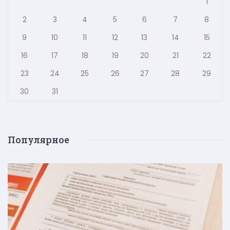
1
2
3
4
5
6
7
8
9
10
11
12
13
14
15
16
17
18
19
20
21
22
23
24
25
26
27
28
29
30
31
Популярное