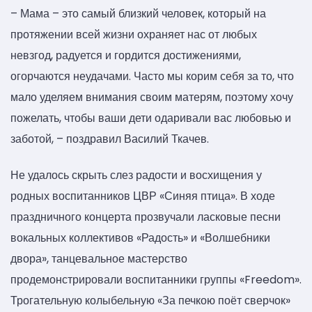
– Мама – это самый близкий человек, который на
протяжении всей жизни охраняет нас от любых
невзгод, радуется и гордится достижениями,
огорчаются неудачами. Часто мы корим себя за то, что
мало уделяем внимания своим матерям, поэтому хочу
пожелать, чтобы ваши дети одаривали вас любовью и
заботой, – поздравил Василий Ткачев.
Не удалось скрыть слез радости и восхищения у
родных воспитанников ЦВР «Синяя птица». В ходе
праздничного концерта прозвучали ласковые песни
вокальных коллективов «Радость» и «Волшебники
двора», танцевальное мастерство
продемонстрировали воспитанники группы «Freedom».
Трогательную колыбельную «За печкою поёт сверчок»