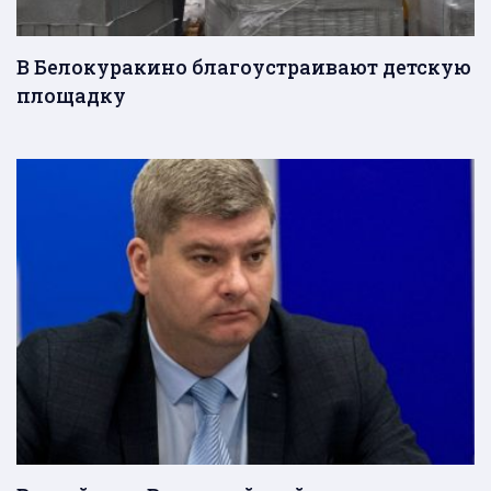
В Белокуракино благоустраивают детскую
площадку