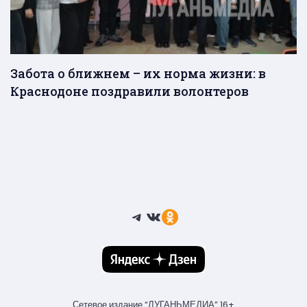
Забота о ближнем – их норма жизни: в
Краснодоне поздравили волонтеров
Telegram
ВКонтакте
Ссылка
Сетевое издание “ЛУГАНЬМЕДИА” 16+