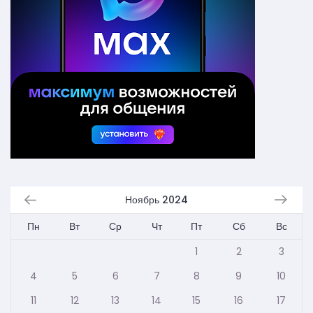
Ноябрь 2024
Пн
Вт
Ср
Чт
Пт
Сб
Вс
1
2
3
4
5
6
7
8
9
10
11
12
13
14
15
16
17